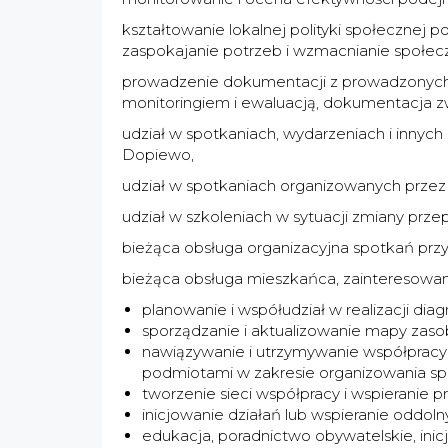
kształtowanie lokalnej polityki społecznej
zaspokajanie potrzeb i wzmacnianie społeczn
prowadzenie dokumentacji z prowadzonych d
monitoringiem i ewaluacją, dokumentacja zw
udział w spotkaniach, wydarzeniach i innyc
Dopiewo,
udział w spotkaniach organizowanych przez 
udział w szkoleniach w sytuacji zmiany pr
bieżąca obsługa organizacyjna spotkań p
bieżąca obsługa mieszkańca, zainteresowane
planowanie i współudział w realizacji diag
sporządzanie i aktualizowanie mapy zaso
nawiązywanie i utrzymywanie współpracy z
podmiotami w zakresie organizowania spo
tworzenie sieci współpracy i wspieranie 
inicjowanie działań lub wspieranie oddol
edukacja, poradnictwo obywatelskie, inicj