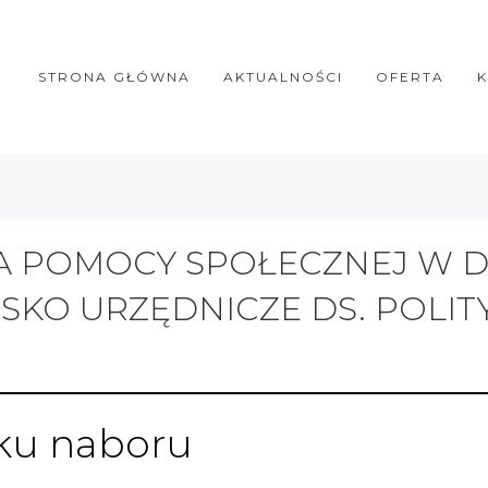
STRONA GŁÓWNA
AKTUALNOŚCI
OFERTA
 POMOCY SPOŁECZNEJ W D
KO URZĘDNICZE DS. POLIT
iku naboru