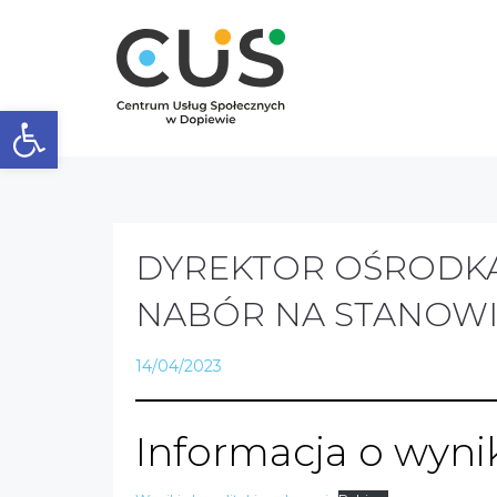
Otwórz pasek narzędzi
DYREKTOR OŚRODKA
NABÓR NA STANOWIS
14/04/2023
Informacja o wyn