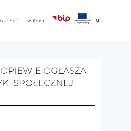
KONTAKT
WIĘCEJ
OPIEWIE OGŁASZA
YKI SPOŁECZNEJ