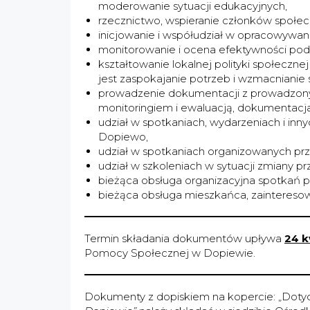
moderowanie sytuacji edukacyjnych,
rzecznictwo, wspieranie członków społecz
inicjowanie i współudział w opracowywaniu
monitorowanie i ocena efektywności po
kształtowanie lokalnej polityki społecz
jest zaspokajanie potrzeb i wzmacnianie 
prowadzenie dokumentacji z prowadzonyc
monitoringiem i ewaluacją, dokumentacja
udział w spotkaniach, wydarzeniach i in
Dopiewo,
udział w spotkaniach organizowanych prz
udział w szkoleniach w sytuacji zmiany 
bieżąca obsługa organizacyjna spotkań
bieżąca obsługa mieszkańca, zainteresow
Termin składania dokumentów upływa
24 k
Pomocy Społecznej w Dopiewie.
Dokumenty z dopiskiem na kopercie: „Doty